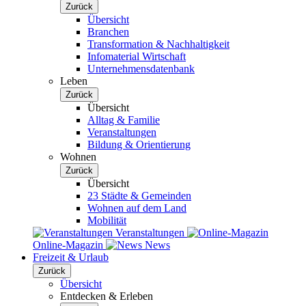
Zurück
Übersicht
Branchen
Transformation & Nachhaltigkeit
Infomaterial Wirtschaft
Unternehmensdatenbank
Leben
Zurück
Übersicht
Alltag & Familie
Veranstaltungen
Bildung & Orientierung
Wohnen
Zurück
Übersicht
23 Städte & Gemeinden
Wohnen auf dem Land
Mobilität
Veranstaltungen
Online-Magazin
News
Freizeit & Urlaub
Zurück
Übersicht
Entdecken & Erleben