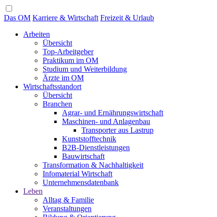
Das OM
Karriere & Wirtschaft
Freizeit & Urlaub
Arbeiten
Übersicht
Top-Arbeitgeber
Praktikum im OM
Studium und Weiterbildung
Ärzte im OM
Wirtschaftsstandort
Übersicht
Branchen
Agrar- und Ernährungswirtschaft
Maschinen- und Anlagenbau
Transporter aus Lastrup
Kunststofftechnik
B2B-Dienstleistungen
Bauwirtschaft
Transformation & Nachhaltigkeit
Infomaterial Wirtschaft
Unternehmensdatenbank
Leben
Alltag & Familie
Veranstaltungen