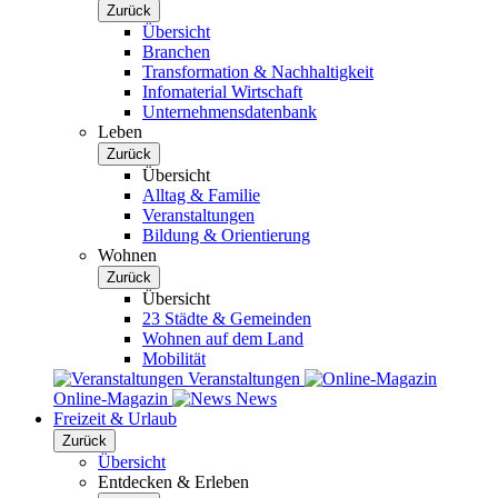
Zurück
Übersicht
Branchen
Transformation & Nachhaltigkeit
Infomaterial Wirtschaft
Unternehmensdatenbank
Leben
Zurück
Übersicht
Alltag & Familie
Veranstaltungen
Bildung & Orientierung
Wohnen
Zurück
Übersicht
23 Städte & Gemeinden
Wohnen auf dem Land
Mobilität
Veranstaltungen
Online-Magazin
News
Freizeit & Urlaub
Zurück
Übersicht
Entdecken & Erleben