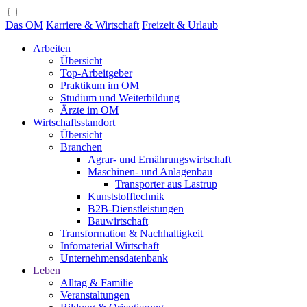
Das OM
Karriere & Wirtschaft
Freizeit & Urlaub
Arbeiten
Übersicht
Top-Arbeitgeber
Praktikum im OM
Studium und Weiterbildung
Ärzte im OM
Wirtschaftsstandort
Übersicht
Branchen
Agrar- und Ernährungswirtschaft
Maschinen- und Anlagenbau
Transporter aus Lastrup
Kunststofftechnik
B2B-Dienstleistungen
Bauwirtschaft
Transformation & Nachhaltigkeit
Infomaterial Wirtschaft
Unternehmensdatenbank
Leben
Alltag & Familie
Veranstaltungen