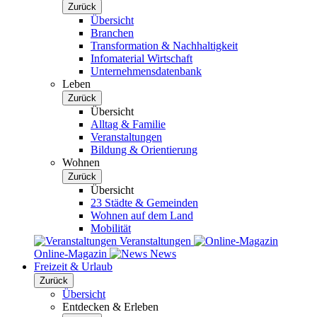
Zurück
Übersicht
Branchen
Transformation & Nachhaltigkeit
Infomaterial Wirtschaft
Unternehmensdatenbank
Leben
Zurück
Übersicht
Alltag & Familie
Veranstaltungen
Bildung & Orientierung
Wohnen
Zurück
Übersicht
23 Städte & Gemeinden
Wohnen auf dem Land
Mobilität
Veranstaltungen
Online-Magazin
News
Freizeit & Urlaub
Zurück
Übersicht
Entdecken & Erleben