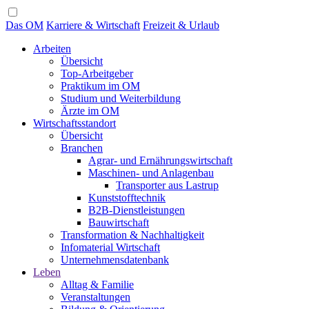
Das OM
Karriere & Wirtschaft
Freizeit & Urlaub
Arbeiten
Übersicht
Top-Arbeitgeber
Praktikum im OM
Studium und Weiterbildung
Ärzte im OM
Wirtschaftsstandort
Übersicht
Branchen
Agrar- und Ernährungswirtschaft
Maschinen- und Anlagenbau
Transporter aus Lastrup
Kunststofftechnik
B2B-Dienstleistungen
Bauwirtschaft
Transformation & Nachhaltigkeit
Infomaterial Wirtschaft
Unternehmensdatenbank
Leben
Alltag & Familie
Veranstaltungen