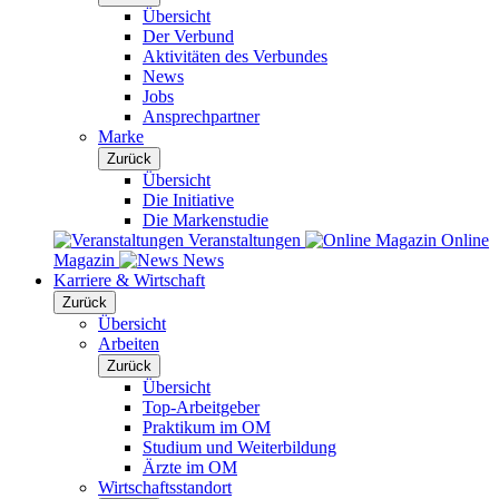
Übersicht
Der Verbund
Aktivitäten des Verbundes
News
Jobs
Ansprechpartner
Marke
Zurück
Übersicht
Die Initiative
Die Markenstudie
Veranstaltungen
Online
Magazin
News
Karriere & Wirtschaft
Zurück
Übersicht
Arbeiten
Zurück
Übersicht
Top-Arbeitgeber
Praktikum im OM
Studium und Weiterbildung
Ärzte im OM
Wirtschaftsstandort