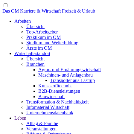
Das OM
Karriere & Wirtschaft
Freizeit & Urlaub
Arbeiten
Übersicht
Top-Arbeitgeber
Praktikum im OM
Studium und Weiterbildung
Ärzte im OM
Wirtschaftsstandort
Übersicht
Branchen
Agrar- und Ernährungswirtschaft
Maschinen- und Anlagenbau
Transporter aus Lastrup
Kunststofftechnik
B2B-Dienstleistungen
Bauwirtschaft
Transformation & Nachhaltigkeit
Infomaterial Wirtschaft
Unternehmensdatenbank
Leben
Alltag & Familie
Veranstaltungen