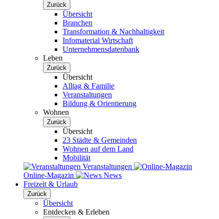
Zurück
Übersicht
Branchen
Transformation & Nachhaltigkeit
Infomaterial Wirtschaft
Unternehmensdatenbank
Leben
Zurück
Übersicht
Alltag & Familie
Veranstaltungen
Bildung & Orientierung
Wohnen
Zurück
Übersicht
23 Städte & Gemeinden
Wohnen auf dem Land
Mobilität
Veranstaltungen
Online-Magazin
News
Freizeit & Urlaub
Zurück
Übersicht
Entdecken & Erleben