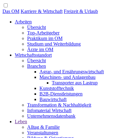
Das OM
Karriere & Wirtschaft
Freizeit & Urlaub
Arbeiten
Übersicht
Top-Arbeitgeber
Praktikum im OM
Studium und Weiterbildung
Ärzte im OM
Wirtschaftsstandort
Übersicht
Branchen
Agrar- und Ernährungswirtschaft
Maschinen- und Anlagenbau
Transporter aus Lastrup
Kunststofftechnik
B2B-Dienstleistungen
Bauwirtschaft
Transformation & Nachhaltigkeit
Infomaterial Wirtschaft
Unternehmensdatenbank
Leben
Alltag & Familie
Veranstaltungen