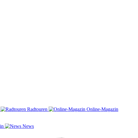
n
Radtouren
Online-Magazin
zin
News