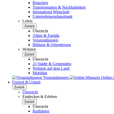
Branchen
Transformation & Nachhaltigkeit
Infomaterial Wirtschaft
Unternehmensdatenbank
Leben
Zurück
Übersicht
Alltag & Familie
Veranstaltungen
Bildung & Orientierung
Wohnen
Zurück
Übersicht
23 Städte & Gemeinden
Wohnen auf dem Land
Mobilität
Veranstaltungen
Online
Freizeit & Urlaub
Zurück
Übersicht
Entdecken & Erleben
Zurück
Übersicht
Radfahren