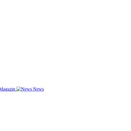
-Magazin
News