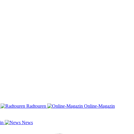
n
Radtouren
Online-Magazin
zin
News