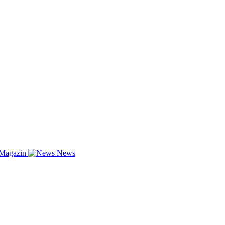
-Magazin
News