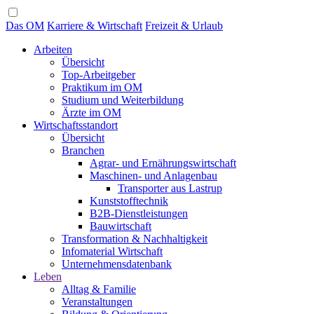
Das OM
Karriere & Wirtschaft
Freizeit & Urlaub
Arbeiten
Übersicht
Top-Arbeitgeber
Praktikum im OM
Studium und Weiterbildung
Ärzte im OM
Wirtschaftsstandort
Übersicht
Branchen
Agrar- und Ernährungswirtschaft
Maschinen- und Anlagenbau
Transporter aus Lastrup
Kunststofftechnik
B2B-Dienstleistungen
Bauwirtschaft
Transformation & Nachhaltigkeit
Infomaterial Wirtschaft
Unternehmensdatenbank
Leben
Alltag & Familie
Veranstaltungen