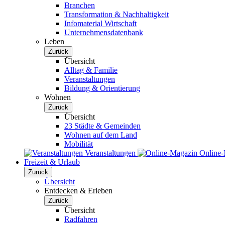
Branchen
Transformation & Nachhaltigkeit
Infomaterial Wirtschaft
Unternehmensdatenbank
Leben
Zurück
Übersicht
Alltag & Familie
Veranstaltungen
Bildung & Orientierung
Wohnen
Zurück
Übersicht
23 Städte & Gemeinden
Wohnen auf dem Land
Mobilität
Veranstaltungen
Online
Freizeit & Urlaub
Zurück
Übersicht
Entdecken & Erleben
Zurück
Übersicht
Radfahren