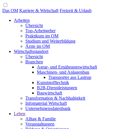
Das OM
Karriere & Wirtschaft
Freizeit & Urlaub
Arbeiten
Übersicht
Top-Arbeitgeber
Praktikum im OM
Studium und Weiterbildung
Ärzte im OM
Wirtschaftsstandort
Übersicht
Branchen
Agrar- und Ernährungswirtschaft
Maschinen- und Anlagenbau
Transporter aus Lastrup
Kunststofftechnik
B2B-Dienstleistungen
Bauwirtschaft
Transformation & Nachhaltigkeit
Infomaterial Wirtschaft
Unternehmensdatenbank
Leben
Alltag & Familie
Veranstaltungen