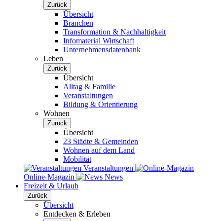
Zurück
Übersicht
Branchen
Transformation & Nachhaltigkeit
Infomaterial Wirtschaft
Unternehmensdatenbank
Leben
Zurück
Übersicht
Alltag & Familie
Veranstaltungen
Bildung & Orientierung
Wohnen
Zurück
Übersicht
23 Städte & Gemeinden
Wohnen auf dem Land
Mobilität
Veranstaltungen
Online-Magazin
News
Freizeit & Urlaub
Zurück
Übersicht
Entdecken & Erleben