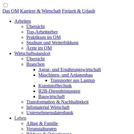
Das OM
Karriere & Wirtschaft
Freizeit & Urlaub
Arbeiten
Übersicht
Top-Arbeitgeber
Praktikum im OM
Studium und Weiterbildung
Ärzte im OM
Wirtschaftsstandort
Übersicht
Branchen
Agrar- und Ernährungswirtschaft
Maschinen- und Anlagenbau
Transporter aus Lastrup
Kunststofftechnik
B2B-Dienstleistungen
Bauwirtschaft
Transformation & Nachhaltigkeit
Infomaterial Wirtschaft
Unternehmensdatenbank
Leben
Alltag & Familie
Veranstaltungen