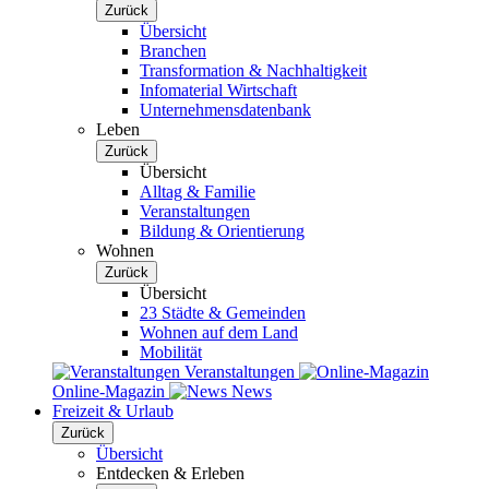
Zurück
Übersicht
Branchen
Transformation & Nachhaltigkeit
Infomaterial Wirtschaft
Unternehmensdatenbank
Leben
Zurück
Übersicht
Alltag & Familie
Veranstaltungen
Bildung & Orientierung
Wohnen
Zurück
Übersicht
23 Städte & Gemeinden
Wohnen auf dem Land
Mobilität
Veranstaltungen
Online-Magazin
News
Freizeit & Urlaub
Zurück
Übersicht
Entdecken & Erleben