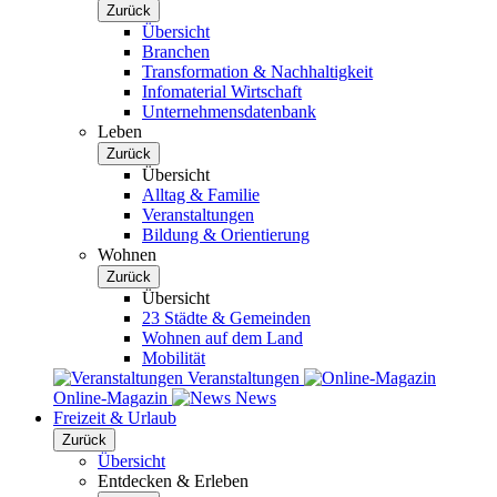
Zurück
Übersicht
Branchen
Transformation & Nachhaltigkeit
Infomaterial Wirtschaft
Unternehmensdatenbank
Leben
Zurück
Übersicht
Alltag & Familie
Veranstaltungen
Bildung & Orientierung
Wohnen
Zurück
Übersicht
23 Städte & Gemeinden
Wohnen auf dem Land
Mobilität
Veranstaltungen
Online-Magazin
News
Freizeit & Urlaub
Zurück
Übersicht
Entdecken & Erleben