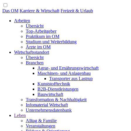
Das OM
Karriere & Wirtschaft
Freizeit & Urlaub
Arbeiten
Übersicht
Top-Arbeitgeber
Praktikum im OM
Studium und Weiterbildung
Ärzte im OM
Wirtschaftsstandort
Übersicht
Branchen
Agrar- und Ernährungswirtschaft
Maschinen- und Anlagenbau
Transporter aus Lastrup
Kunststofftechnik
B2B-Dienstleistungen
Bauwirtschaft
Transformation & Nachhaltigkeit
Infomaterial Wirtschaft
Unternehmensdatenbank
Leben
Alltag & Familie
Veranstaltungen