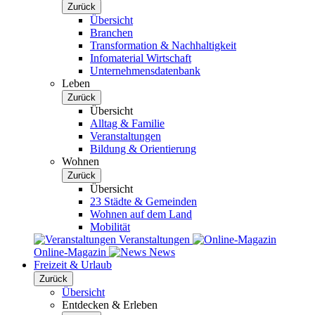
Zurück
Übersicht
Branchen
Transformation & Nachhaltigkeit
Infomaterial Wirtschaft
Unternehmensdatenbank
Leben
Zurück
Übersicht
Alltag & Familie
Veranstaltungen
Bildung & Orientierung
Wohnen
Zurück
Übersicht
23 Städte & Gemeinden
Wohnen auf dem Land
Mobilität
Veranstaltungen
Online-Magazin
News
Freizeit & Urlaub
Zurück
Übersicht
Entdecken & Erleben