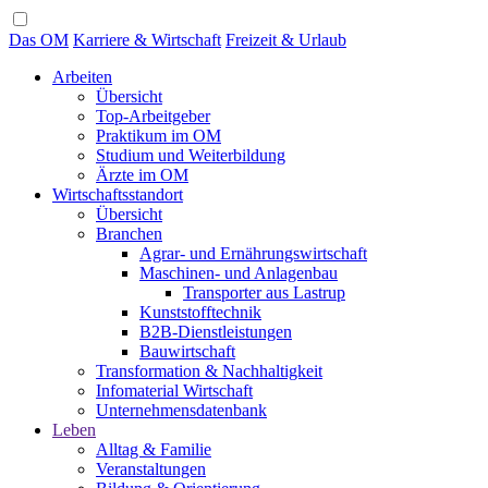
Das OM
Karriere & Wirtschaft
Freizeit & Urlaub
Arbeiten
Übersicht
Top-Arbeitgeber
Praktikum im OM
Studium und Weiterbildung
Ärzte im OM
Wirtschaftsstandort
Übersicht
Branchen
Agrar- und Ernährungswirtschaft
Maschinen- und Anlagenbau
Transporter aus Lastrup
Kunststofftechnik
B2B-Dienstleistungen
Bauwirtschaft
Transformation & Nachhaltigkeit
Infomaterial Wirtschaft
Unternehmensdatenbank
Leben
Alltag & Familie
Veranstaltungen