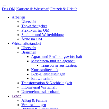
Das OM
Karriere & Wirtschaft
Freizeit & Urlaub
Arbeiten
Übersicht
Top-Arbeitgeber
Praktikum im OM
Studium und Weiterbildung
Ärzte im OM
Wirtschaftsstandort
Übersicht
Branchen
Agrar- und Ernährungswirtschaft
Maschinen- und Anlagenbau
Transporter aus Lastrup
Kunststofftechnik
B2B-Dienstleistungen
Bauwirtschaft
Transformation & Nachhaltigkeit
Infomaterial Wirtschaft
Unternehmensdatenbank
Leben
Alltag & Familie
Veranstaltungen