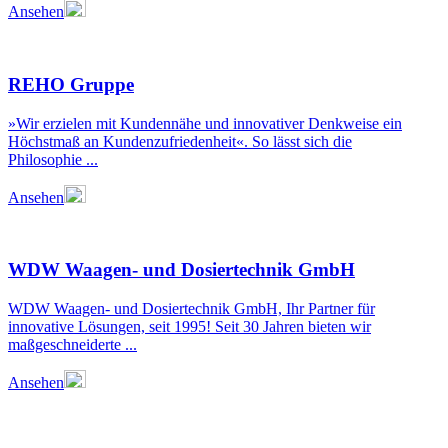
Ansehen
REHO Gruppe
»Wir erzielen mit Kundennähe und innovativer Denkweise ein
Höchstmaß an Kundenzufriedenheit«. So lässt sich die
Philosophie ...
Ansehen
WDW Waagen- und Dosiertechnik GmbH
WDW Waagen- und Dosiertechnik GmbH, Ihr Partner für
innovative Lösungen, seit 1995! Seit 30 Jahren bieten wir
maßgeschneiderte ...
Ansehen