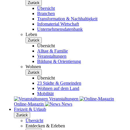
Zurück
Übersicht
Branchen
Transformation & Nachhaltigkeit
Infomaterial Wirtschaft
Unternehmensdatenbank
Leben
Zurück
Übersicht
Alltag & Familie
Veranstaltungen
Bildung & Orientierung
Wohnen
Zurück
Übersicht
23 Städte & Gemeinden
Wohnen auf dem Land
Mobilität
Veranstaltungen
Online-Magazin
News
Freizeit & Urlaub
Zurück
Übersicht
Entdecken & Erleben