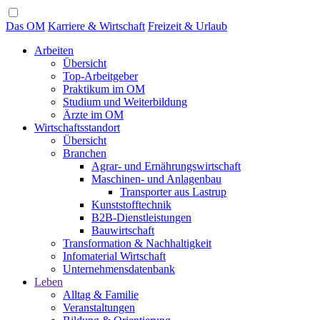
Das OM
Karriere & Wirtschaft
Freizeit & Urlaub
Arbeiten
Übersicht
Top-Arbeitgeber
Praktikum im OM
Studium und Weiterbildung
Ärzte im OM
Wirtschaftsstandort
Übersicht
Branchen
Agrar- und Ernährungswirtschaft
Maschinen- und Anlagenbau
Transporter aus Lastrup
Kunststofftechnik
B2B-Dienstleistungen
Bauwirtschaft
Transformation & Nachhaltigkeit
Infomaterial Wirtschaft
Unternehmensdatenbank
Leben
Alltag & Familie
Veranstaltungen