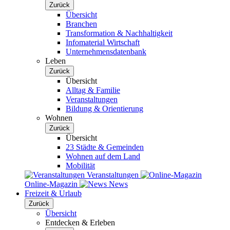
Zurück
Übersicht
Branchen
Transformation & Nachhaltigkeit
Infomaterial Wirtschaft
Unternehmensdatenbank
Leben
Zurück
Übersicht
Alltag & Familie
Veranstaltungen
Bildung & Orientierung
Wohnen
Zurück
Übersicht
23 Städte & Gemeinden
Wohnen auf dem Land
Mobilität
Veranstaltungen
Online-Magazin
News
Freizeit & Urlaub
Zurück
Übersicht
Entdecken & Erleben