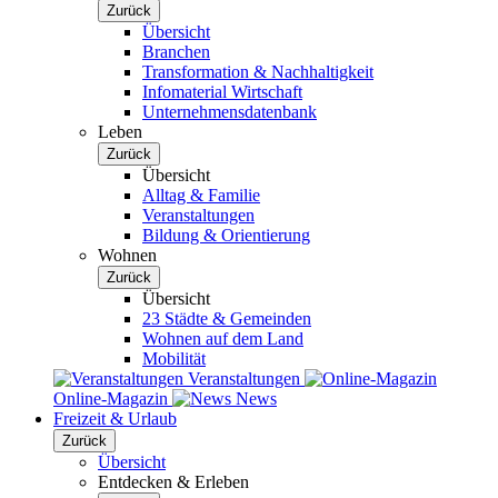
Zurück
Übersicht
Branchen
Transformation & Nachhaltigkeit
Infomaterial Wirtschaft
Unternehmensdatenbank
Leben
Zurück
Übersicht
Alltag & Familie
Veranstaltungen
Bildung & Orientierung
Wohnen
Zurück
Übersicht
23 Städte & Gemeinden
Wohnen auf dem Land
Mobilität
Veranstaltungen
Online-Magazin
News
Freizeit & Urlaub
Zurück
Übersicht
Entdecken & Erleben