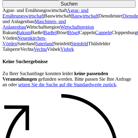
Agrar- und Ernährungswirtschaft
Agrar- und
Ernährungswirtschaft
Bauwirtschaft
Bauwirtschaft
Dienstleister
Dienstle
und Anlagenbau
Maschinen- und
Anlagenbau
Wirtschaftsregion
Wirtschaftsregion
Bakum
Bakum
Barßel
Barßel
Bösel
Bösel
Cappeln
Cappeln
Cloppenburg
Vörden
Neuenkirchen-
Vörden
Saterland
Saterland
Steinfeld
Steinfeld
Thülsfelder
TalsperreVechta
Vechta
Visbek
Visbek
Keine Suchergebnisse
Zu Ihrer Suchanfrage konnten leider
keine passenden
Veranstaltungen
gefunden werden. Bitte passen Sie Ihre Anfrage
an oder
setzen Sie die Suche auf die Standardwerte zurück
.