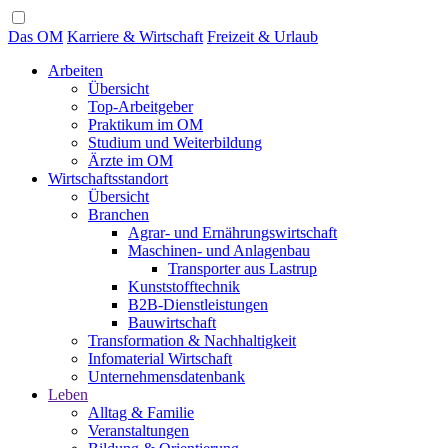
Das OM
Karriere & Wirtschaft
Freizeit & Urlaub
Arbeiten
Übersicht
Top-Arbeitgeber
Praktikum im OM
Studium und Weiterbildung
Ärzte im OM
Wirtschaftsstandort
Übersicht
Branchen
Agrar- und Ernährungswirtschaft
Maschinen- und Anlagenbau
Transporter aus Lastrup
Kunststofftechnik
B2B-Dienstleistungen
Bauwirtschaft
Transformation & Nachhaltigkeit
Infomaterial Wirtschaft
Unternehmensdatenbank
Leben
Alltag & Familie
Veranstaltungen