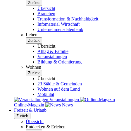
Zurück
Übersicht
Branchen
Transformation & Nachhaltigkeit
Infomaterial Wirtschaft
Unternehmensdatenbank
Leben
Zurück
Übersicht
Alltag & Familie
Veranstaltungen
Bildung & Orientierung
Wohnen
Zurück
Übersicht
23 Städte & Gemeinden
Wohnen auf dem Land
Mobilität
Veranstaltungen
Online-Magazin
News
Freizeit & Urlaub
Zurück
Übersicht
Entdecken & Erleben