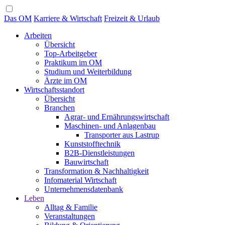
Das OM
Karriere & Wirtschaft
Freizeit & Urlaub
Arbeiten
Übersicht
Top-Arbeitgeber
Praktikum im OM
Studium und Weiterbildung
Ärzte im OM
Wirtschaftsstandort
Übersicht
Branchen
Agrar- und Ernährungswirtschaft
Maschinen- und Anlagenbau
Transporter aus Lastrup
Kunststofftechnik
B2B-Dienstleistungen
Bauwirtschaft
Transformation & Nachhaltigkeit
Infomaterial Wirtschaft
Unternehmensdatenbank
Leben
Alltag & Familie
Veranstaltungen