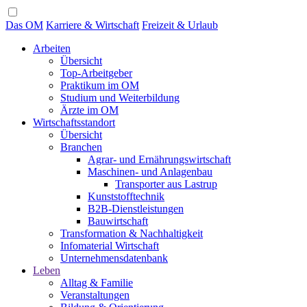
Das OM
Karriere & Wirtschaft
Freizeit & Urlaub
Arbeiten
Übersicht
Top-Arbeitgeber
Praktikum im OM
Studium und Weiterbildung
Ärzte im OM
Wirtschaftsstandort
Übersicht
Branchen
Agrar- und Ernährungswirtschaft
Maschinen- und Anlagenbau
Transporter aus Lastrup
Kunststofftechnik
B2B-Dienstleistungen
Bauwirtschaft
Transformation & Nachhaltigkeit
Infomaterial Wirtschaft
Unternehmensdatenbank
Leben
Alltag & Familie
Veranstaltungen