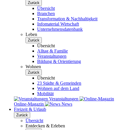
Zurück
Übersicht
Branchen
Transformation & Nachhaltigkeit
Infomaterial Wirtschaft
Unternehmensdatenbank
Leben
Zurück
Übersicht
Alltag & Familie
Veranstaltungen
Bildung & Orientierung
Wohnen
Zurück
Übersicht
23 Städte & Gemeinden
Wohnen auf dem Land
Mobilität
Veranstaltungen
Online-Magazin
News
Freizeit & Urlaub
Zurück
Übersicht
Entdecken & Erleben