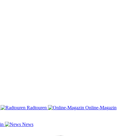
n
Radtouren
Online-Magazin
zin
News