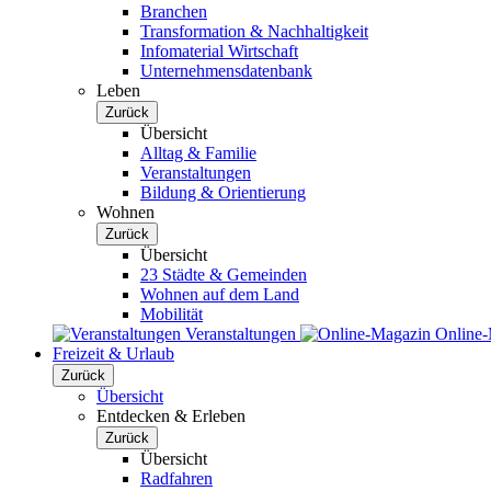
Branchen
Transformation & Nachhaltigkeit
Infomaterial Wirtschaft
Unternehmensdatenbank
Leben
Zurück
Übersicht
Alltag & Familie
Veranstaltungen
Bildung & Orientierung
Wohnen
Zurück
Übersicht
23 Städte & Gemeinden
Wohnen auf dem Land
Mobilität
Veranstaltungen
Online
Freizeit & Urlaub
Zurück
Übersicht
Entdecken & Erleben
Zurück
Übersicht
Radfahren