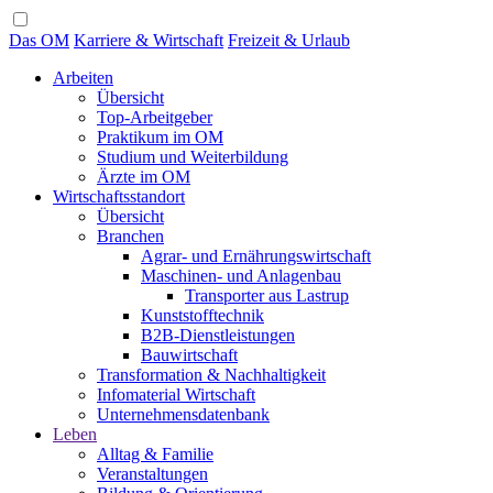
Das OM
Karriere & Wirtschaft
Freizeit & Urlaub
Arbeiten
Übersicht
Top-Arbeitgeber
Praktikum im OM
Studium und Weiterbildung
Ärzte im OM
Wirtschaftsstandort
Übersicht
Branchen
Agrar- und Ernährungswirtschaft
Maschinen- und Anlagenbau
Transporter aus Lastrup
Kunststofftechnik
B2B-Dienstleistungen
Bauwirtschaft
Transformation & Nachhaltigkeit
Infomaterial Wirtschaft
Unternehmensdatenbank
Leben
Alltag & Familie
Veranstaltungen