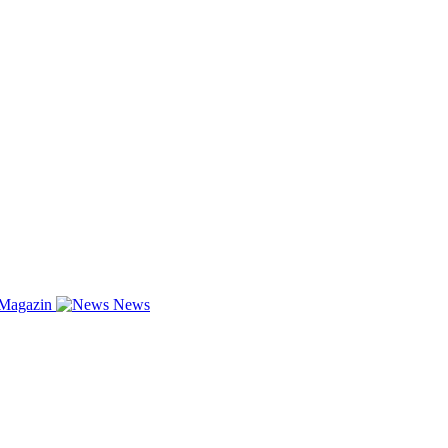
-Magazin
News