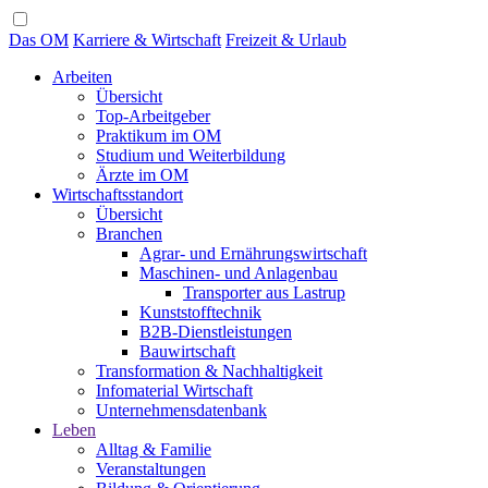
Das OM
Karriere & Wirtschaft
Freizeit & Urlaub
Arbeiten
Übersicht
Top-Arbeitgeber
Praktikum im OM
Studium und Weiterbildung
Ärzte im OM
Wirtschaftsstandort
Übersicht
Branchen
Agrar- und Ernährungswirtschaft
Maschinen- und Anlagenbau
Transporter aus Lastrup
Kunststofftechnik
B2B-Dienstleistungen
Bauwirtschaft
Transformation & Nachhaltigkeit
Infomaterial Wirtschaft
Unternehmensdatenbank
Leben
Alltag & Familie
Veranstaltungen