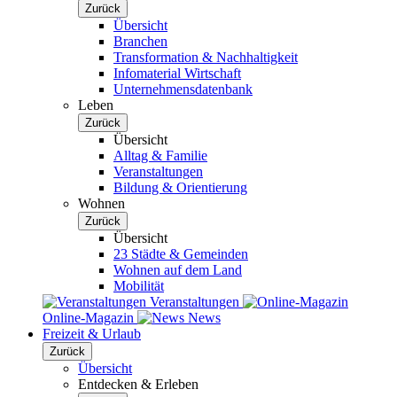
Zurück
Übersicht
Branchen
Transformation & Nachhaltigkeit
Infomaterial Wirtschaft
Unternehmensdatenbank
Leben
Zurück
Übersicht
Alltag & Familie
Veranstaltungen
Bildung & Orientierung
Wohnen
Zurück
Übersicht
23 Städte & Gemeinden
Wohnen auf dem Land
Mobilität
Veranstaltungen
Online-Magazin
News
Freizeit & Urlaub
Zurück
Übersicht
Entdecken & Erleben