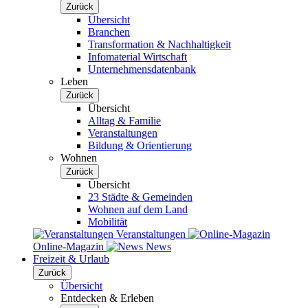
Zurück
Übersicht
Branchen
Transformation & Nachhaltigkeit
Infomaterial Wirtschaft
Unternehmensdatenbank
Leben
Zurück
Übersicht
Alltag & Familie
Veranstaltungen
Bildung & Orientierung
Wohnen
Zurück
Übersicht
23 Städte & Gemeinden
Wohnen auf dem Land
Mobilität
Veranstaltungen
Online-Magazin
News
Freizeit & Urlaub
Zurück
Übersicht
Entdecken & Erleben