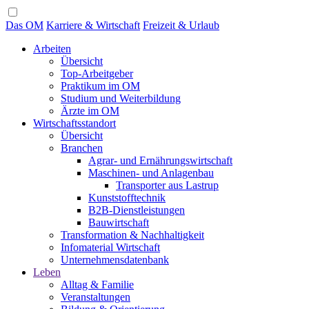
Das OM
Karriere & Wirtschaft
Freizeit & Urlaub
Arbeiten
Übersicht
Top-Arbeitgeber
Praktikum im OM
Studium und Weiterbildung
Ärzte im OM
Wirtschaftsstandort
Übersicht
Branchen
Agrar- und Ernährungswirtschaft
Maschinen- und Anlagenbau
Transporter aus Lastrup
Kunststofftechnik
B2B-Dienstleistungen
Bauwirtschaft
Transformation & Nachhaltigkeit
Infomaterial Wirtschaft
Unternehmensdatenbank
Leben
Alltag & Familie
Veranstaltungen