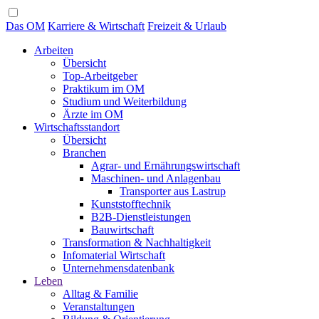
Das OM
Karriere & Wirtschaft
Freizeit & Urlaub
Arbeiten
Übersicht
Top-Arbeitgeber
Praktikum im OM
Studium und Weiterbildung
Ärzte im OM
Wirtschaftsstandort
Übersicht
Branchen
Agrar- und Ernährungswirtschaft
Maschinen- und Anlagenbau
Transporter aus Lastrup
Kunststofftechnik
B2B-Dienstleistungen
Bauwirtschaft
Transformation & Nachhaltigkeit
Infomaterial Wirtschaft
Unternehmensdatenbank
Leben
Alltag & Familie
Veranstaltungen