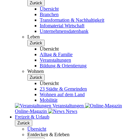
Zurück
Übersicht
Branchen
Transformation & Nachhaltigkeit
Infomaterial Wirtschaft
Unternehmensdatenbank
Leben
Zurück
Übersicht
Alltag & Familie
Veranstaltungen
Bildung & Orientierung
Wohnen
Zurück
Übersicht
23 Städte & Gemeinden
Wohnen auf dem Land
Mobilität
Veranstaltungen
Online-Magazin
News
Freizeit & Urlaub
Zurück
Übersicht
Entdecken & Erleben