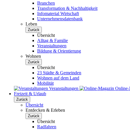
Branchen
Transformation & Nachhaltigkeit
Infomaterial Wirtschaft
Unternehmensdatenbank
Leben
Zurück
Übersicht
Alltag & Familie
Veranstaltungen
Bildung & Orientierung
Wohnen
Zurück
Übersicht
23 Städte & Gemeinden
Wohnen auf dem Land
Mobilität
Veranstaltungen
Online
Freizeit & Urlaub
Zurück
Übersicht
Entdecken & Erleben
Zurück
Übersicht
Radfahren