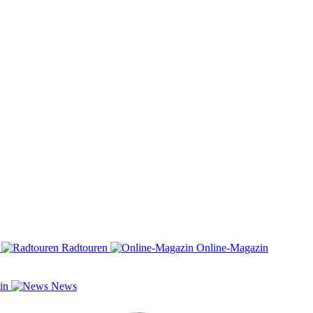
n
Radtouren
Online-Magazin
zin
News