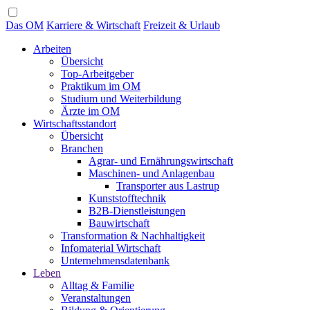
Das OM
Karriere & Wirtschaft
Freizeit & Urlaub
Arbeiten
Übersicht
Top-Arbeitgeber
Praktikum im OM
Studium und Weiterbildung
Ärzte im OM
Wirtschaftsstandort
Übersicht
Branchen
Agrar- und Ernährungswirtschaft
Maschinen- und Anlagenbau
Transporter aus Lastrup
Kunststofftechnik
B2B-Dienstleistungen
Bauwirtschaft
Transformation & Nachhaltigkeit
Infomaterial Wirtschaft
Unternehmensdatenbank
Leben
Alltag & Familie
Veranstaltungen