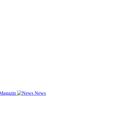
-Magazin
News