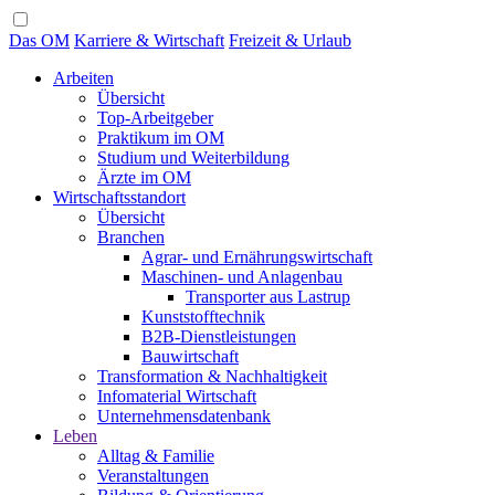
Das OM
Karriere & Wirtschaft
Freizeit & Urlaub
Arbeiten
Übersicht
Top-Arbeitgeber
Praktikum im OM
Studium und Weiterbildung
Ärzte im OM
Wirtschaftsstandort
Übersicht
Branchen
Agrar- und Ernährungswirtschaft
Maschinen- und Anlagenbau
Transporter aus Lastrup
Kunststofftechnik
B2B-Dienstleistungen
Bauwirtschaft
Transformation & Nachhaltigkeit
Infomaterial Wirtschaft
Unternehmensdatenbank
Leben
Alltag & Familie
Veranstaltungen