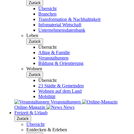
Zurück
Übersicht
Branchen
Transformation & Nachhaltigkeit
Infomaterial Wirtschaft
Unternehmensdatenbank
Leben
Zurück
Übersicht
Alltag & Familie
Veranstaltungen
Bildung & Orientierung
Wohnen
Zurück
Übersicht
23 Städte & Gemeinden
Wohnen auf dem Land
Mobilität
Veranstaltungen
Online-Magazin
News
Freizeit & Urlaub
Zurück
Übersicht
Entdecken & Erleben