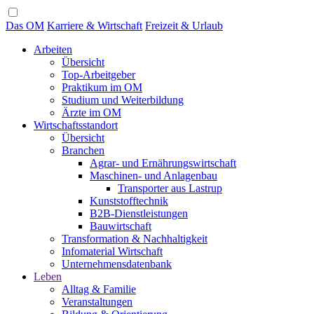
Das OM
Karriere & Wirtschaft
Freizeit & Urlaub
Arbeiten
Übersicht
Top-Arbeitgeber
Praktikum im OM
Studium und Weiterbildung
Ärzte im OM
Wirtschaftsstandort
Übersicht
Branchen
Agrar- und Ernährungswirtschaft
Maschinen- und Anlagenbau
Transporter aus Lastrup
Kunststofftechnik
B2B-Dienstleistungen
Bauwirtschaft
Transformation & Nachhaltigkeit
Infomaterial Wirtschaft
Unternehmensdatenbank
Leben
Alltag & Familie
Veranstaltungen