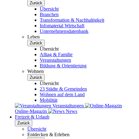
Zurück
Übersicht
Branchen
Transformation & Nachhaltigkeit
Infomaterial Wirtschaft
Unternehmensdatenbank
Leben
Zurück
Übersicht
Alltag & Familie
Veranstaltungen
Bildung & Orientierung
Wohnen
Zurück
Übersicht
23 Städte & Gemeinden
Wohnen auf dem Land
Mobilität
Veranstaltungen
Online-Magazin
News
Freizeit & Urlaub
Zurück
Übersicht
Entdecken & Erleben