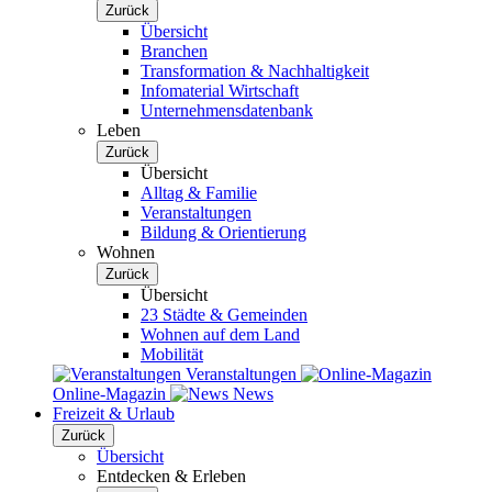
Zurück
Übersicht
Branchen
Transformation & Nachhaltigkeit
Infomaterial Wirtschaft
Unternehmensdatenbank
Leben
Zurück
Übersicht
Alltag & Familie
Veranstaltungen
Bildung & Orientierung
Wohnen
Zurück
Übersicht
23 Städte & Gemeinden
Wohnen auf dem Land
Mobilität
Veranstaltungen
Online-Magazin
News
Freizeit & Urlaub
Zurück
Übersicht
Entdecken & Erleben