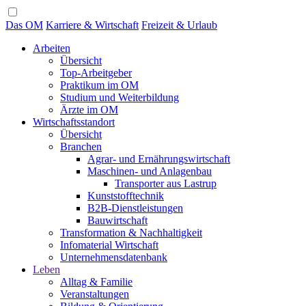
Das OM
Karriere & Wirtschaft
Freizeit & Urlaub
Arbeiten
Übersicht
Top-Arbeitgeber
Praktikum im OM
Studium und Weiterbildung
Ärzte im OM
Wirtschaftsstandort
Übersicht
Branchen
Agrar- und Ernährungswirtschaft
Maschinen- und Anlagenbau
Transporter aus Lastrup
Kunststofftechnik
B2B-Dienstleistungen
Bauwirtschaft
Transformation & Nachhaltigkeit
Infomaterial Wirtschaft
Unternehmensdatenbank
Leben
Alltag & Familie
Veranstaltungen