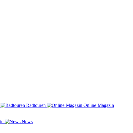
n
Radtouren
Online-Magazin
zin
News