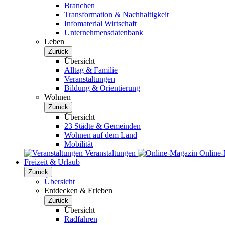
Branchen
Transformation & Nachhaltigkeit
Infomaterial Wirtschaft
Unternehmensdatenbank
Leben
Zurück
Übersicht
Alltag & Familie
Veranstaltungen
Bildung & Orientierung
Wohnen
Zurück
Übersicht
23 Städte & Gemeinden
Wohnen auf dem Land
Mobilität
Veranstaltungen
Online
Freizeit & Urlaub
Zurück
Übersicht
Entdecken & Erleben
Zurück
Übersicht
Radfahren