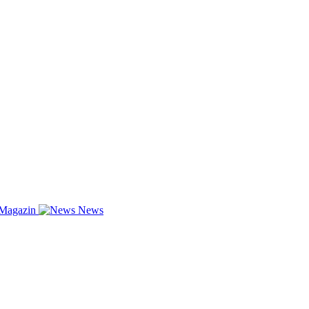
-Magazin
News