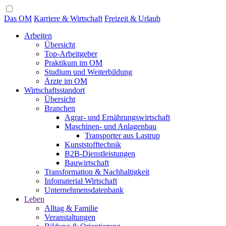
Das OM
Karriere & Wirtschaft
Freizeit & Urlaub
Arbeiten
Übersicht
Top-Arbeitgeber
Praktikum im OM
Studium und Weiterbildung
Ärzte im OM
Wirtschaftsstandort
Übersicht
Branchen
Agrar- und Ernährungswirtschaft
Maschinen- und Anlagenbau
Transporter aus Lastrup
Kunststofftechnik
B2B-Dienstleistungen
Bauwirtschaft
Transformation & Nachhaltigkeit
Infomaterial Wirtschaft
Unternehmensdatenbank
Leben
Alltag & Familie
Veranstaltungen