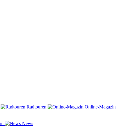
n
Radtouren
Online-Magazin
zin
News