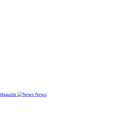
-Magazin
News