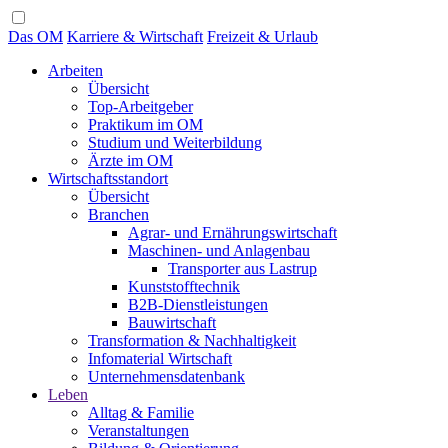
Das OM
Karriere & Wirtschaft
Freizeit & Urlaub
Arbeiten
Übersicht
Top-Arbeitgeber
Praktikum im OM
Studium und Weiterbildung
Ärzte im OM
Wirtschaftsstandort
Übersicht
Branchen
Agrar- und Ernährungswirtschaft
Maschinen- und Anlagenbau
Transporter aus Lastrup
Kunststofftechnik
B2B-Dienstleistungen
Bauwirtschaft
Transformation & Nachhaltigkeit
Infomaterial Wirtschaft
Unternehmensdatenbank
Leben
Alltag & Familie
Veranstaltungen