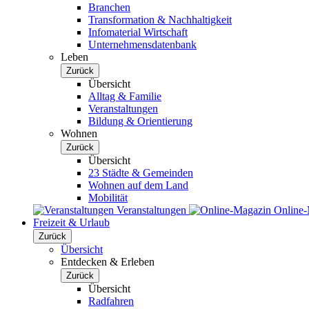
Branchen
Transformation & Nachhaltigkeit
Infomaterial Wirtschaft
Unternehmensdatenbank
Leben
Zurück
Übersicht
Alltag & Familie
Veranstaltungen
Bildung & Orientierung
Wohnen
Zurück
Übersicht
23 Städte & Gemeinden
Wohnen auf dem Land
Mobilität
Veranstaltungen
Online
Freizeit & Urlaub
Zurück
Übersicht
Entdecken & Erleben
Zurück
Übersicht
Radfahren