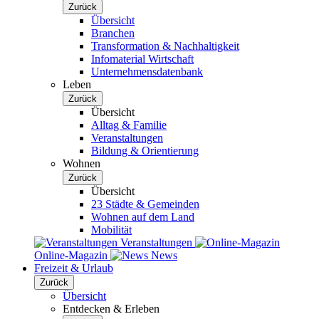
Zurück
Übersicht
Branchen
Transformation & Nachhaltigkeit
Infomaterial Wirtschaft
Unternehmensdatenbank
Leben
Zurück
Übersicht
Alltag & Familie
Veranstaltungen
Bildung & Orientierung
Wohnen
Zurück
Übersicht
23 Städte & Gemeinden
Wohnen auf dem Land
Mobilität
Veranstaltungen
Online-Magazin
News
Freizeit & Urlaub
Zurück
Übersicht
Entdecken & Erleben