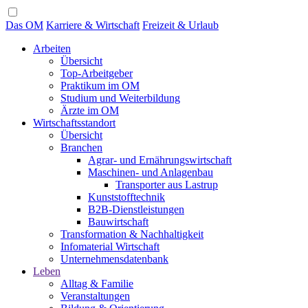
Das OM
Karriere & Wirtschaft
Freizeit & Urlaub
Arbeiten
Übersicht
Top-Arbeitgeber
Praktikum im OM
Studium und Weiterbildung
Ärzte im OM
Wirtschaftsstandort
Übersicht
Branchen
Agrar- und Ernährungswirtschaft
Maschinen- und Anlagenbau
Transporter aus Lastrup
Kunststofftechnik
B2B-Dienstleistungen
Bauwirtschaft
Transformation & Nachhaltigkeit
Infomaterial Wirtschaft
Unternehmensdatenbank
Leben
Alltag & Familie
Veranstaltungen