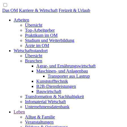
Das OM
Karriere & Wirtschaft
Freizeit & Urlaub
Arbeiten
Übersicht
Top-Arbeitgeber
Praktikum im OM
Studium und Weiterbildung
Ärzte im OM
Wirtschaftsstandort
Übersicht
Branchen
Agrar- und Ernährungswirtschaft
Maschinen- und Anlagenbau
Transporter aus Lastrup
Kunststofftechnik
B2B-Dienstleistungen
Bauwirtschaft
Transformation & Nachhaltigkeit
Infomaterial Wirtschaft
Unternehmensdatenbank
Leben
Alltag & Familie
Veranstaltungen