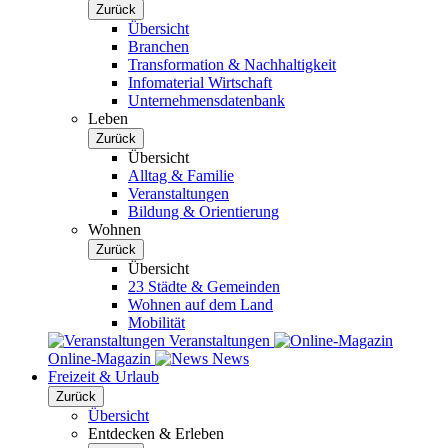
Zurück
Übersicht
Branchen
Transformation & Nachhaltigkeit
Infomaterial Wirtschaft
Unternehmensdatenbank
Leben
Zurück
Übersicht
Alltag & Familie
Veranstaltungen
Bildung & Orientierung
Wohnen
Zurück
Übersicht
23 Städte & Gemeinden
Wohnen auf dem Land
Mobilität
Veranstaltungen
Online-Magazin
News
Freizeit & Urlaub
Zurück
Übersicht
Entdecken & Erleben