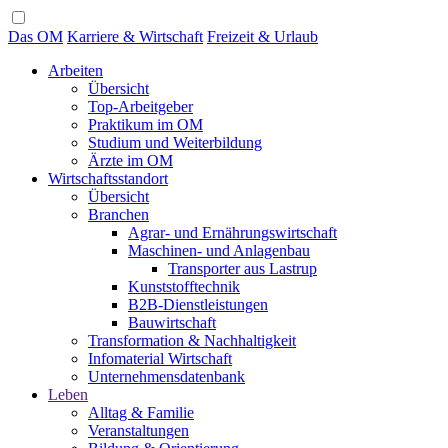
Das OM
Karriere & Wirtschaft
Freizeit & Urlaub
Arbeiten
Übersicht
Top-Arbeitgeber
Praktikum im OM
Studium und Weiterbildung
Ärzte im OM
Wirtschaftsstandort
Übersicht
Branchen
Agrar- und Ernährungswirtschaft
Maschinen- und Anlagenbau
Transporter aus Lastrup
Kunststofftechnik
B2B-Dienstleistungen
Bauwirtschaft
Transformation & Nachhaltigkeit
Infomaterial Wirtschaft
Unternehmensdatenbank
Leben
Alltag & Familie
Veranstaltungen