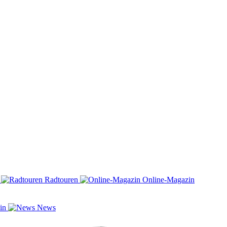
n
Radtouren
Online-Magazin
zin
News