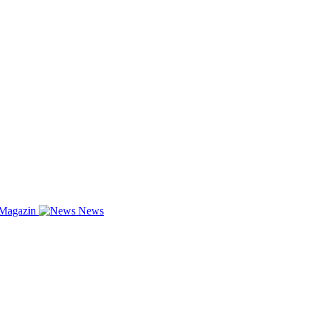
-Magazin
News