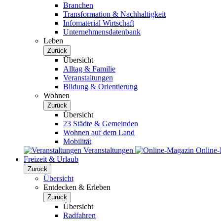
Branchen
Transformation & Nachhaltigkeit
Infomaterial Wirtschaft
Unternehmensdatenbank
Leben
Zurück
Übersicht
Alltag & Familie
Veranstaltungen
Bildung & Orientierung
Wohnen
Zurück
Übersicht
23 Städte & Gemeinden
Wohnen auf dem Land
Mobilität
Veranstaltungen
Online
Freizeit & Urlaub
Zurück
Übersicht
Entdecken & Erleben
Zurück
Übersicht
Radfahren