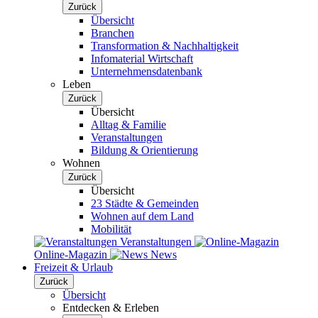
Zurück
Übersicht
Branchen
Transformation & Nachhaltigkeit
Infomaterial Wirtschaft
Unternehmensdatenbank
Leben
Zurück
Übersicht
Alltag & Familie
Veranstaltungen
Bildung & Orientierung
Wohnen
Zurück
Übersicht
23 Städte & Gemeinden
Wohnen auf dem Land
Mobilität
Veranstaltungen
Online-Magazin
News
Freizeit & Urlaub
Zurück
Übersicht
Entdecken & Erleben