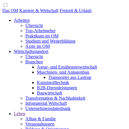
Das OM
Karriere & Wirtschaft
Freizeit & Urlaub
Arbeiten
Übersicht
Top-Arbeitgeber
Praktikum im OM
Studium und Weiterbildung
Ärzte im OM
Wirtschaftsstandort
Übersicht
Branchen
Agrar- und Ernährungswirtschaft
Maschinen- und Anlagenbau
Transporter aus Lastrup
Kunststofftechnik
B2B-Dienstleistungen
Bauwirtschaft
Transformation & Nachhaltigkeit
Infomaterial Wirtschaft
Unternehmensdatenbank
Leben
Alltag & Familie
Veranstaltungen