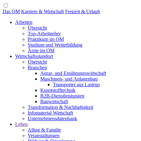
Das OM
Karriere & Wirtschaft
Freizeit & Urlaub
Arbeiten
Übersicht
Top-Arbeitgeber
Praktikum im OM
Studium und Weiterbildung
Ärzte im OM
Wirtschaftsstandort
Übersicht
Branchen
Agrar- und Ernährungswirtschaft
Maschinen- und Anlagenbau
Transporter aus Lastrup
Kunststofftechnik
B2B-Dienstleistungen
Bauwirtschaft
Transformation & Nachhaltigkeit
Infomaterial Wirtschaft
Unternehmensdatenbank
Leben
Alltag & Familie
Veranstaltungen