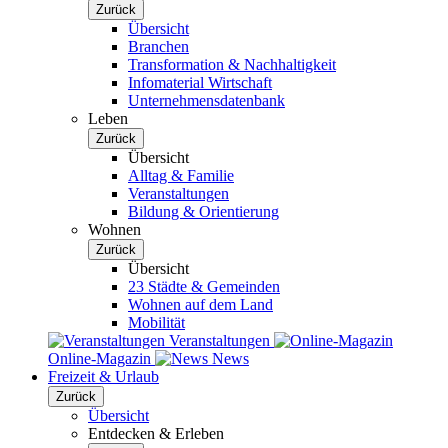
Zurück
Übersicht
Branchen
Transformation & Nachhaltigkeit
Infomaterial Wirtschaft
Unternehmensdatenbank
Leben
Zurück
Übersicht
Alltag & Familie
Veranstaltungen
Bildung & Orientierung
Wohnen
Zurück
Übersicht
23 Städte & Gemeinden
Wohnen auf dem Land
Mobilität
Veranstaltungen
Online-Magazin
News
Freizeit & Urlaub
Zurück
Übersicht
Entdecken & Erleben