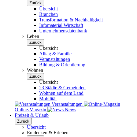
Zurück
Übersicht
Branchen
Transformation & Nachhaltigkeit
Infomaterial Wirtschaft
Unternehmensdatenbank
Leben
Zurück
Übersicht
Alltag & Familie
Veranstaltungen
Bildung & Orientierung
Wohnen
Zurück
Übersicht
23 Städte & Gemeinden
Wohnen auf dem Land
Mobilität
Veranstaltungen
Online-Magazin
News
Freizeit & Urlaub
Zurück
Übersicht
Entdecken & Erleben