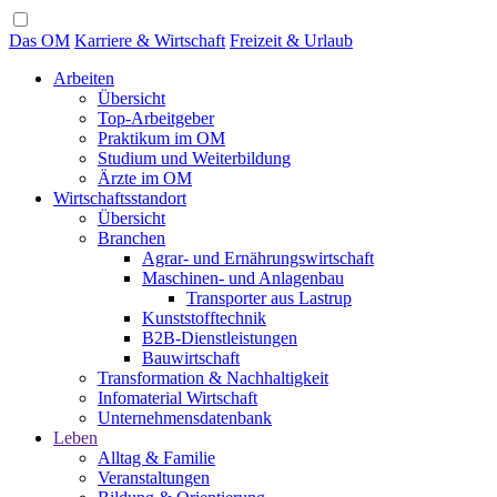
Das OM
Karriere & Wirtschaft
Freizeit & Urlaub
Arbeiten
Übersicht
Top-Arbeitgeber
Praktikum im OM
Studium und Weiterbildung
Ärzte im OM
Wirtschaftsstandort
Übersicht
Branchen
Agrar- und Ernährungswirtschaft
Maschinen- und Anlagenbau
Transporter aus Lastrup
Kunststofftechnik
B2B-Dienstleistungen
Bauwirtschaft
Transformation & Nachhaltigkeit
Infomaterial Wirtschaft
Unternehmensdatenbank
Leben
Alltag & Familie
Veranstaltungen