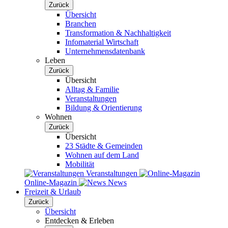
Zurück
Übersicht
Branchen
Transformation & Nachhaltigkeit
Infomaterial Wirtschaft
Unternehmensdatenbank
Leben
Zurück
Übersicht
Alltag & Familie
Veranstaltungen
Bildung & Orientierung
Wohnen
Zurück
Übersicht
23 Städte & Gemeinden
Wohnen auf dem Land
Mobilität
Veranstaltungen
Online-Magazin
News
Freizeit & Urlaub
Zurück
Übersicht
Entdecken & Erleben