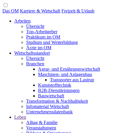
Das OM
Karriere & Wirtschaft
Freizeit & Urlaub
Arbeiten
Übersicht
Top-Arbeitgeber
Praktikum im OM
Studium und Weiterbildung
Ärzte im OM
Wirtschaftsstandort
Übersicht
Branchen
Agrar- und Ernährungswirtschaft
Maschinen- und Anlagenbau
Transporter aus Lastrup
Kunststofftechnik
B2B-Dienstleistungen
Bauwirtschaft
Transformation & Nachhaltigkeit
Infomaterial Wirtschaft
Unternehmensdatenbank
Leben
Alltag & Familie
Veranstaltungen