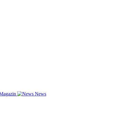
-Magazin
News