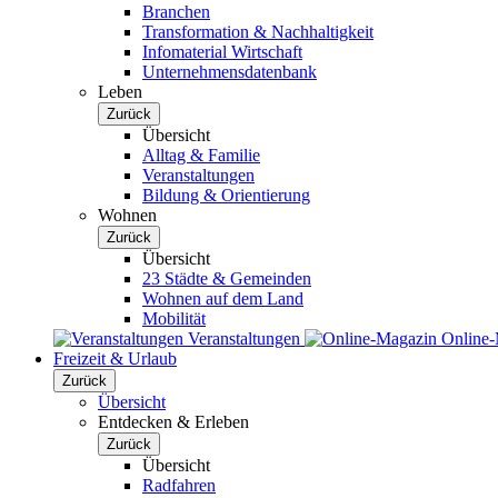
Branchen
Transformation & Nachhaltigkeit
Infomaterial Wirtschaft
Unternehmensdatenbank
Leben
Zurück
Übersicht
Alltag & Familie
Veranstaltungen
Bildung & Orientierung
Wohnen
Zurück
Übersicht
23 Städte & Gemeinden
Wohnen auf dem Land
Mobilität
Veranstaltungen
Online
Freizeit & Urlaub
Zurück
Übersicht
Entdecken & Erleben
Zurück
Übersicht
Radfahren