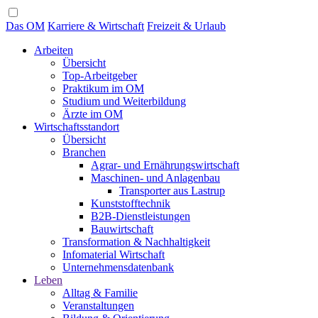
Das OM
Karriere & Wirtschaft
Freizeit & Urlaub
Arbeiten
Übersicht
Top-Arbeitgeber
Praktikum im OM
Studium und Weiterbildung
Ärzte im OM
Wirtschaftsstandort
Übersicht
Branchen
Agrar- und Ernährungswirtschaft
Maschinen- und Anlagenbau
Transporter aus Lastrup
Kunststofftechnik
B2B-Dienstleistungen
Bauwirtschaft
Transformation & Nachhaltigkeit
Infomaterial Wirtschaft
Unternehmensdatenbank
Leben
Alltag & Familie
Veranstaltungen