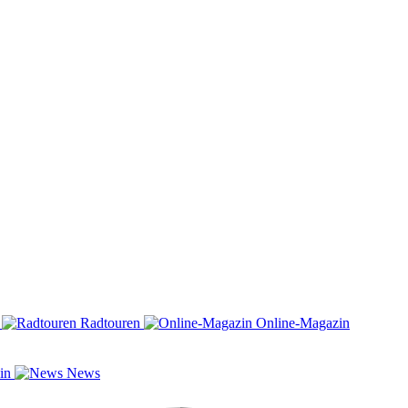
n
Radtouren
Online-Magazin
zin
News