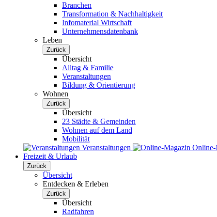
Branchen
Transformation & Nachhaltigkeit
Infomaterial Wirtschaft
Unternehmensdatenbank
Leben
Zurück
Übersicht
Alltag & Familie
Veranstaltungen
Bildung & Orientierung
Wohnen
Zurück
Übersicht
23 Städte & Gemeinden
Wohnen auf dem Land
Mobilität
Veranstaltungen
Online
Freizeit & Urlaub
Zurück
Übersicht
Entdecken & Erleben
Zurück
Übersicht
Radfahren