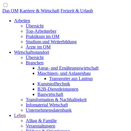
Das OM
Karriere & Wirtschaft
Freizeit & Urlaub
Arbeiten
Übersicht
Top-Arbeitgeber
Praktikum im OM
Studium und Weiterbildung
Ärzte im OM
Wirtschaftsstandort
Übersicht
Branchen
Agrar- und Ernährungswirtschaft
Maschinen- und Anlagenbau
Transporter aus Lastrup
Kunststofftechnik
B2B-Dienstleistungen
Bauwirtschaft
Transformation & Nachhaltigkeit
Infomaterial Wirtschaft
Unternehmensdatenbank
Leben
Alltag & Familie
Veranstaltungen