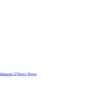
-Magazin
News