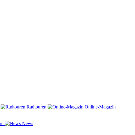
n
Radtouren
Online-Magazin
zin
News