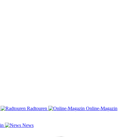
n
Radtouren
Online-Magazin
zin
News