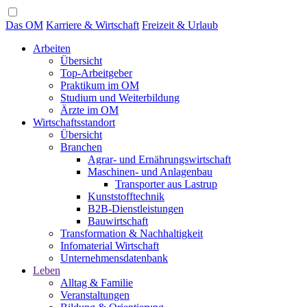
Das OM
Karriere & Wirtschaft
Freizeit & Urlaub
Arbeiten
Übersicht
Top-Arbeitgeber
Praktikum im OM
Studium und Weiterbildung
Ärzte im OM
Wirtschaftsstandort
Übersicht
Branchen
Agrar- und Ernährungswirtschaft
Maschinen- und Anlagenbau
Transporter aus Lastrup
Kunststofftechnik
B2B-Dienstleistungen
Bauwirtschaft
Transformation & Nachhaltigkeit
Infomaterial Wirtschaft
Unternehmensdatenbank
Leben
Alltag & Familie
Veranstaltungen