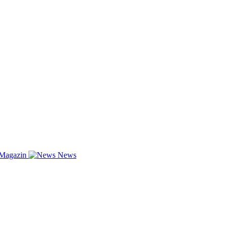
-Magazin
News