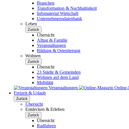
Branchen
Transformation & Nachhaltigkeit
Infomaterial Wirtschaft
Unternehmensdatenbank
Leben
Zurück
Übersicht
Alltag & Familie
Veranstaltungen
Bildung & Orientierung
Wohnen
Zurück
Übersicht
23 Städte & Gemeinden
Wohnen auf dem Land
Mobilität
Veranstaltungen
Online
Freizeit & Urlaub
Zurück
Übersicht
Entdecken & Erleben
Zurück
Übersicht
Radfahren