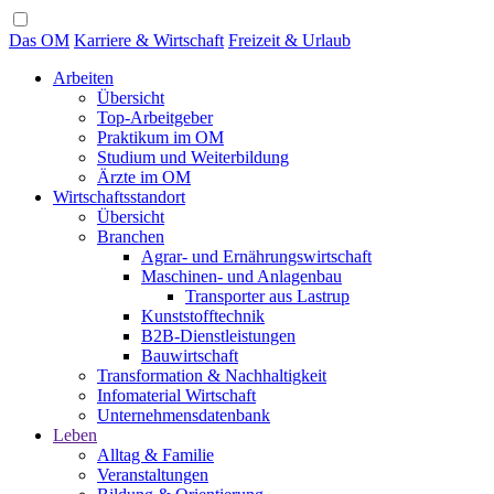
Das OM
Karriere & Wirtschaft
Freizeit & Urlaub
Arbeiten
Übersicht
Top-Arbeitgeber
Praktikum im OM
Studium und Weiterbildung
Ärzte im OM
Wirtschaftsstandort
Übersicht
Branchen
Agrar- und Ernährungswirtschaft
Maschinen- und Anlagenbau
Transporter aus Lastrup
Kunststofftechnik
B2B-Dienstleistungen
Bauwirtschaft
Transformation & Nachhaltigkeit
Infomaterial Wirtschaft
Unternehmensdatenbank
Leben
Alltag & Familie
Veranstaltungen