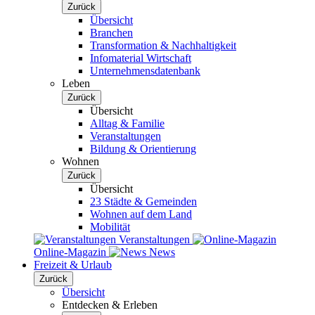
Zurück
Übersicht
Branchen
Transformation & Nachhaltigkeit
Infomaterial Wirtschaft
Unternehmensdatenbank
Leben
Zurück
Übersicht
Alltag & Familie
Veranstaltungen
Bildung & Orientierung
Wohnen
Zurück
Übersicht
23 Städte & Gemeinden
Wohnen auf dem Land
Mobilität
Veranstaltungen
Online-Magazin
News
Freizeit & Urlaub
Zurück
Übersicht
Entdecken & Erleben