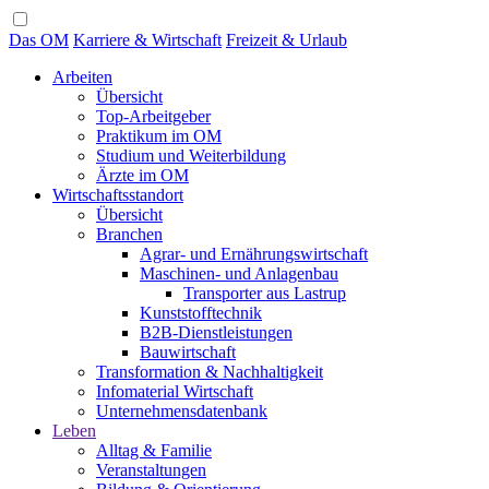
Das OM
Karriere & Wirtschaft
Freizeit & Urlaub
Arbeiten
Übersicht
Top-Arbeitgeber
Praktikum im OM
Studium und Weiterbildung
Ärzte im OM
Wirtschaftsstandort
Übersicht
Branchen
Agrar- und Ernährungswirtschaft
Maschinen- und Anlagenbau
Transporter aus Lastrup
Kunststofftechnik
B2B-Dienstleistungen
Bauwirtschaft
Transformation & Nachhaltigkeit
Infomaterial Wirtschaft
Unternehmensdatenbank
Leben
Alltag & Familie
Veranstaltungen