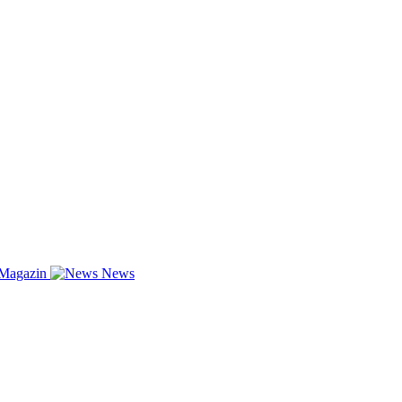
-Magazin
News