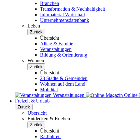
Branchen
Transformation & Nachhaltigkeit
Infomaterial Wirtschaft
Unternehmensdatenbank
Leben
Zurück
Übersicht
Alltag & Familie
Veranstaltungen
Bildung & Orientierung
Wohnen
Zurück
Übersicht
23 Städte & Gemeinden
Wohnen auf dem Land
Mobilität
Veranstaltungen
Online
Freizeit & Urlaub
Zurück
Übersicht
Entdecken & Erleben
Zurück
Übersicht
Radfahren