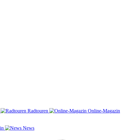
n
Radtouren
Online-Magazin
zin
News