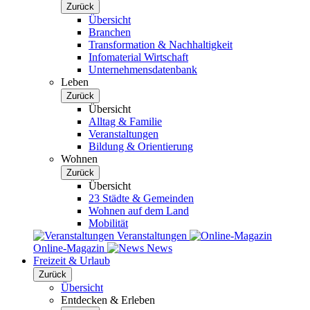
Zurück
Übersicht
Branchen
Transformation & Nachhaltigkeit
Infomaterial Wirtschaft
Unternehmensdatenbank
Leben
Zurück
Übersicht
Alltag & Familie
Veranstaltungen
Bildung & Orientierung
Wohnen
Zurück
Übersicht
23 Städte & Gemeinden
Wohnen auf dem Land
Mobilität
Veranstaltungen
Online-Magazin
News
Freizeit & Urlaub
Zurück
Übersicht
Entdecken & Erleben