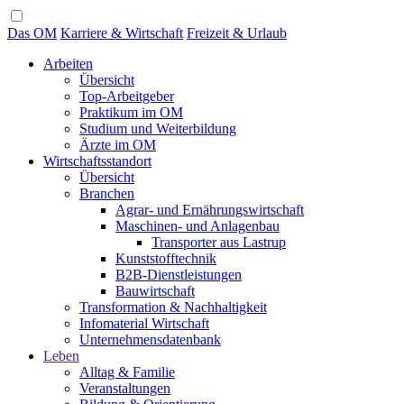
Das OM
Karriere & Wirtschaft
Freizeit & Urlaub
Arbeiten
Übersicht
Top-Arbeitgeber
Praktikum im OM
Studium und Weiterbildung
Ärzte im OM
Wirtschaftsstandort
Übersicht
Branchen
Agrar- und Ernährungswirtschaft
Maschinen- und Anlagenbau
Transporter aus Lastrup
Kunststofftechnik
B2B-Dienstleistungen
Bauwirtschaft
Transformation & Nachhaltigkeit
Infomaterial Wirtschaft
Unternehmensdatenbank
Leben
Alltag & Familie
Veranstaltungen