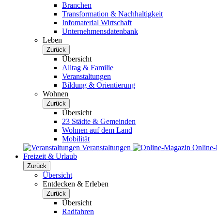
Branchen
Transformation & Nachhaltigkeit
Infomaterial Wirtschaft
Unternehmensdatenbank
Leben
Zurück
Übersicht
Alltag & Familie
Veranstaltungen
Bildung & Orientierung
Wohnen
Zurück
Übersicht
23 Städte & Gemeinden
Wohnen auf dem Land
Mobilität
Veranstaltungen
Online
Freizeit & Urlaub
Zurück
Übersicht
Entdecken & Erleben
Zurück
Übersicht
Radfahren