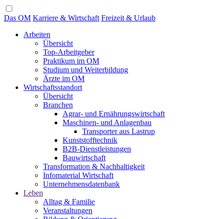
Das OM
Karriere & Wirtschaft
Freizeit & Urlaub
Arbeiten
Übersicht
Top-Arbeitgeber
Praktikum im OM
Studium und Weiterbildung
Ärzte im OM
Wirtschaftsstandort
Übersicht
Branchen
Agrar- und Ernährungswirtschaft
Maschinen- und Anlagenbau
Transporter aus Lastrup
Kunststofftechnik
B2B-Dienstleistungen
Bauwirtschaft
Transformation & Nachhaltigkeit
Infomaterial Wirtschaft
Unternehmensdatenbank
Leben
Alltag & Familie
Veranstaltungen