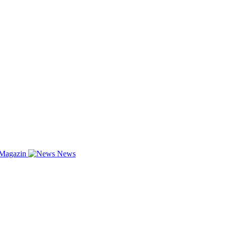
-Magazin
News