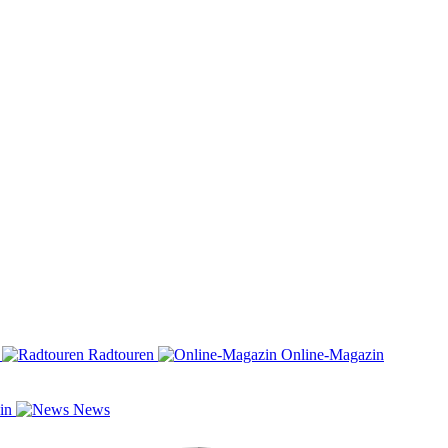
n
Radtouren
Online-Magazin
zin
News