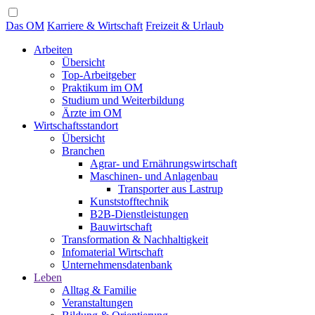
Das OM
Karriere & Wirtschaft
Freizeit & Urlaub
Arbeiten
Übersicht
Top-Arbeitgeber
Praktikum im OM
Studium und Weiterbildung
Ärzte im OM
Wirtschaftsstandort
Übersicht
Branchen
Agrar- und Ernährungswirtschaft
Maschinen- und Anlagenbau
Transporter aus Lastrup
Kunststofftechnik
B2B-Dienstleistungen
Bauwirtschaft
Transformation & Nachhaltigkeit
Infomaterial Wirtschaft
Unternehmensdatenbank
Leben
Alltag & Familie
Veranstaltungen