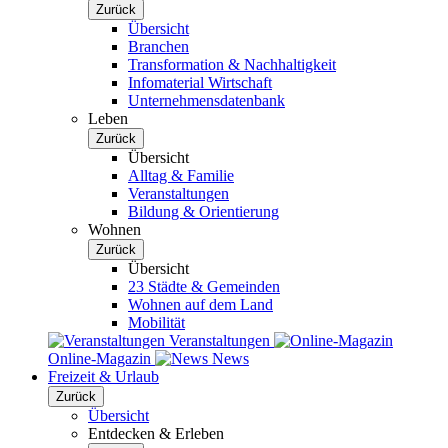
Zurück
Übersicht
Branchen
Transformation & Nachhaltigkeit
Infomaterial Wirtschaft
Unternehmensdatenbank
Leben
Zurück
Übersicht
Alltag & Familie
Veranstaltungen
Bildung & Orientierung
Wohnen
Zurück
Übersicht
23 Städte & Gemeinden
Wohnen auf dem Land
Mobilität
Veranstaltungen
Online-Magazin
News
Freizeit & Urlaub
Zurück
Übersicht
Entdecken & Erleben