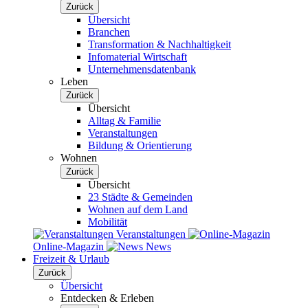
Zurück
Übersicht
Branchen
Transformation & Nachhaltigkeit
Infomaterial Wirtschaft
Unternehmensdatenbank
Leben
Zurück
Übersicht
Alltag & Familie
Veranstaltungen
Bildung & Orientierung
Wohnen
Zurück
Übersicht
23 Städte & Gemeinden
Wohnen auf dem Land
Mobilität
Veranstaltungen
Online-Magazin
News
Freizeit & Urlaub
Zurück
Übersicht
Entdecken & Erleben