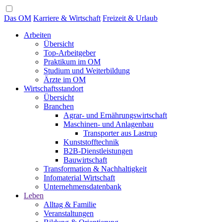
Das OM
Karriere & Wirtschaft
Freizeit & Urlaub
Arbeiten
Übersicht
Top-Arbeitgeber
Praktikum im OM
Studium und Weiterbildung
Ärzte im OM
Wirtschaftsstandort
Übersicht
Branchen
Agrar- und Ernährungswirtschaft
Maschinen- und Anlagenbau
Transporter aus Lastrup
Kunststofftechnik
B2B-Dienstleistungen
Bauwirtschaft
Transformation & Nachhaltigkeit
Infomaterial Wirtschaft
Unternehmensdatenbank
Leben
Alltag & Familie
Veranstaltungen