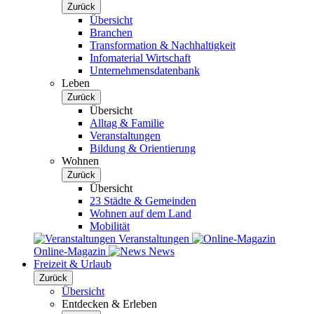
Zurück
Übersicht
Branchen
Transformation & Nachhaltigkeit
Infomaterial Wirtschaft
Unternehmensdatenbank
Leben
Zurück
Übersicht
Alltag & Familie
Veranstaltungen
Bildung & Orientierung
Wohnen
Zurück
Übersicht
23 Städte & Gemeinden
Wohnen auf dem Land
Mobilität
Veranstaltungen
Online-Magazin
News
Freizeit & Urlaub
Zurück
Übersicht
Entdecken & Erleben