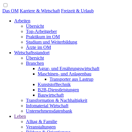
Das OM
Karriere & Wirtschaft
Freizeit & Urlaub
Arbeiten
Übersicht
Top-Arbeitgeber
Praktikum im OM
Studium und Weiterbildung
Ärzte im OM
Wirtschaftsstandort
Übersicht
Branchen
Agrar- und Ernährungswirtschaft
Maschinen- und Anlagenbau
Transporter aus Lastrup
Kunststofftechnik
B2B-Dienstleistungen
Bauwirtschaft
Transformation & Nachhaltigkeit
Infomaterial Wirtschaft
Unternehmensdatenbank
Leben
Alltag & Familie
Veranstaltungen