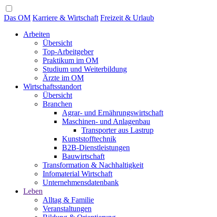
Das OM
Karriere & Wirtschaft
Freizeit & Urlaub
Arbeiten
Übersicht
Top-Arbeitgeber
Praktikum im OM
Studium und Weiterbildung
Ärzte im OM
Wirtschaftsstandort
Übersicht
Branchen
Agrar- und Ernährungswirtschaft
Maschinen- und Anlagenbau
Transporter aus Lastrup
Kunststofftechnik
B2B-Dienstleistungen
Bauwirtschaft
Transformation & Nachhaltigkeit
Infomaterial Wirtschaft
Unternehmensdatenbank
Leben
Alltag & Familie
Veranstaltungen