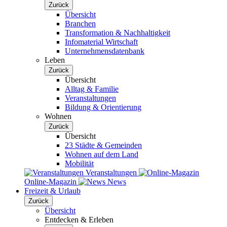
Zurück
Übersicht
Branchen
Transformation & Nachhaltigkeit
Infomaterial Wirtschaft
Unternehmensdatenbank
Leben
Zurück
Übersicht
Alltag & Familie
Veranstaltungen
Bildung & Orientierung
Wohnen
Zurück
Übersicht
23 Städte & Gemeinden
Wohnen auf dem Land
Mobilität
Veranstaltungen
Online-Magazin
News
Freizeit & Urlaub
Zurück
Übersicht
Entdecken & Erleben