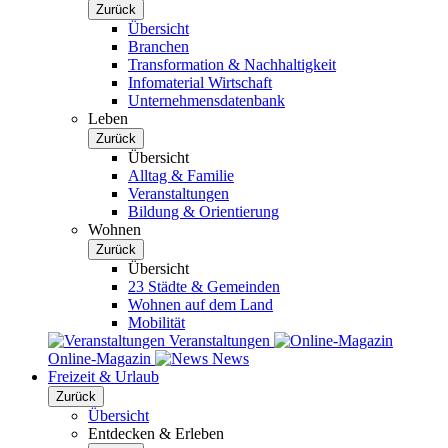
Zurück
Übersicht
Branchen
Transformation & Nachhaltigkeit
Infomaterial Wirtschaft
Unternehmensdatenbank
Leben
Zurück
Übersicht
Alltag & Familie
Veranstaltungen
Bildung & Orientierung
Wohnen
Zurück
Übersicht
23 Städte & Gemeinden
Wohnen auf dem Land
Mobilität
Veranstaltungen
Online-Magazin
News
Freizeit & Urlaub
Zurück
Übersicht
Entdecken & Erleben