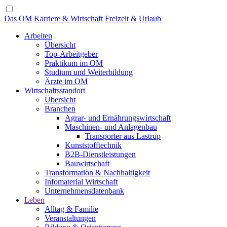
Das OM
Karriere & Wirtschaft
Freizeit & Urlaub
Arbeiten
Übersicht
Top-Arbeitgeber
Praktikum im OM
Studium und Weiterbildung
Ärzte im OM
Wirtschaftsstandort
Übersicht
Branchen
Agrar- und Ernährungswirtschaft
Maschinen- und Anlagenbau
Transporter aus Lastrup
Kunststofftechnik
B2B-Dienstleistungen
Bauwirtschaft
Transformation & Nachhaltigkeit
Infomaterial Wirtschaft
Unternehmensdatenbank
Leben
Alltag & Familie
Veranstaltungen