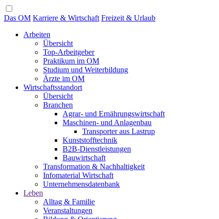
Das OM
Karriere & Wirtschaft
Freizeit & Urlaub
Arbeiten
Übersicht
Top-Arbeitgeber
Praktikum im OM
Studium und Weiterbildung
Ärzte im OM
Wirtschaftsstandort
Übersicht
Branchen
Agrar- und Ernährungswirtschaft
Maschinen- und Anlagenbau
Transporter aus Lastrup
Kunststofftechnik
B2B-Dienstleistungen
Bauwirtschaft
Transformation & Nachhaltigkeit
Infomaterial Wirtschaft
Unternehmensdatenbank
Leben
Alltag & Familie
Veranstaltungen