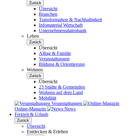
Zurück
Übersicht
Branchen
Transformation & Nachhaltigkeit
Infomaterial Wirtschaft
Unternehmensdatenbank
Leben
Zurück
Übersicht
Alltag & Familie
Veranstaltungen
Bildung & Orientierung
Wohnen
Zurück
Übersicht
23 Städte & Gemeinden
Wohnen auf dem Land
Mobilität
Veranstaltungen
Online-Magazin
News
Freizeit & Urlaub
Zurück
Übersicht
Entdecken & Erleben