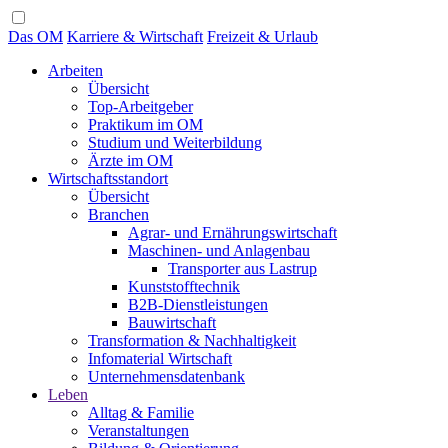
Das OM
Karriere & Wirtschaft
Freizeit & Urlaub
Arbeiten
Übersicht
Top-Arbeitgeber
Praktikum im OM
Studium und Weiterbildung
Ärzte im OM
Wirtschaftsstandort
Übersicht
Branchen
Agrar- und Ernährungswirtschaft
Maschinen- und Anlagenbau
Transporter aus Lastrup
Kunststofftechnik
B2B-Dienstleistungen
Bauwirtschaft
Transformation & Nachhaltigkeit
Infomaterial Wirtschaft
Unternehmensdatenbank
Leben
Alltag & Familie
Veranstaltungen