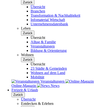
Zurück
Übersicht
Branchen
Transformation & Nachhaltigkeit
Infomaterial Wirtschaft
Unternehmensdatenbank
Leben
Zurück
Übersicht
Alltag & Familie
Veranstaltungen
Bildung & Orientierung
Wohnen
Zurück
Übersicht
23 Städte & Gemeinden
Wohnen auf dem Land
Mobilität
Veranstaltungen
Online-Magazin
News
Freizeit & Urlaub
Zurück
Übersicht
Entdecken & Erleben