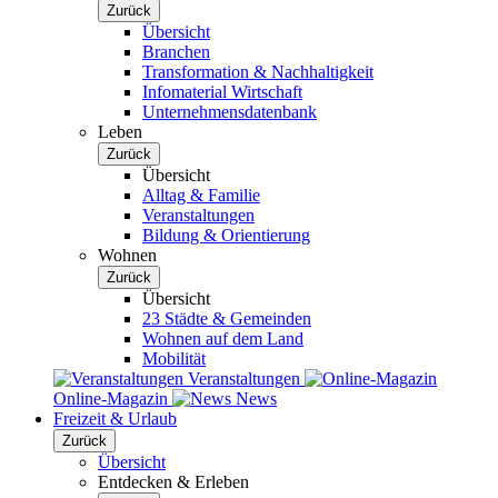
Zurück
Übersicht
Branchen
Transformation & Nachhaltigkeit
Infomaterial Wirtschaft
Unternehmensdatenbank
Leben
Zurück
Übersicht
Alltag & Familie
Veranstaltungen
Bildung & Orientierung
Wohnen
Zurück
Übersicht
23 Städte & Gemeinden
Wohnen auf dem Land
Mobilität
Veranstaltungen
Online-Magazin
News
Freizeit & Urlaub
Zurück
Übersicht
Entdecken & Erleben