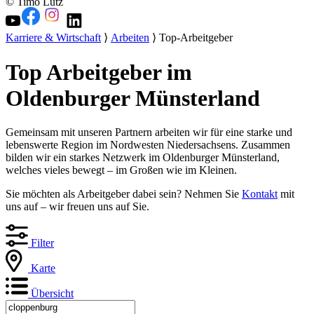
© Timo Lutz
Karriere & Wirtschaft
⟩
Arbeiten
⟩ Top-Arbeitgeber
Top Arbeitgeber im
Oldenburger Münsterland
Gemeinsam mit unseren Partnern arbeiten wir für eine starke und
lebenswerte Region im Nordwesten Niedersachsens. Zusammen
bilden wir ein starkes Netzwerk im Oldenburger Münsterland,
welches vieles bewegt – im Großen wie im Kleinen.
Sie möchten als Arbeitgeber dabei sein? Nehmen Sie
Kontakt
mit
uns auf – wir freuen uns auf Sie.
Filter
Karte
Übersicht