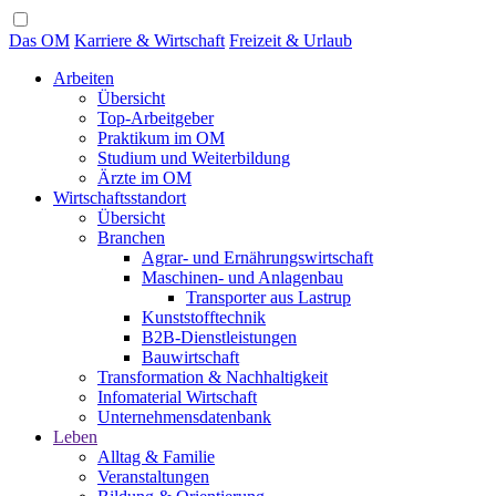
Das OM
Karriere & Wirtschaft
Freizeit & Urlaub
Arbeiten
Übersicht
Top-Arbeitgeber
Praktikum im OM
Studium und Weiterbildung
Ärzte im OM
Wirtschaftsstandort
Übersicht
Branchen
Agrar- und Ernährungswirtschaft
Maschinen- und Anlagenbau
Transporter aus Lastrup
Kunststofftechnik
B2B-Dienstleistungen
Bauwirtschaft
Transformation & Nachhaltigkeit
Infomaterial Wirtschaft
Unternehmensdatenbank
Leben
Alltag & Familie
Veranstaltungen