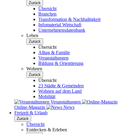
Zurück
Übersicht
Branchen
Transformation & Nachhaltigkeit
Infomaterial Wirtschaft
Unternehmensdatenbank
Leben
Zurück
Übersicht
Alltag & Familie
Veranstaltungen
Bildung & Orientierung
Wohnen
Zurück
Übersicht
23 Städte & Gemeinden
Wohnen auf dem Land
Mobilität
Veranstaltungen
Online-Magazin
News
Freizeit & Urlaub
Zurück
Übersicht
Entdecken & Erleben