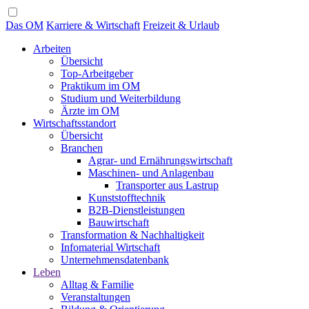
Das OM
Karriere & Wirtschaft
Freizeit & Urlaub
Arbeiten
Übersicht
Top-Arbeitgeber
Praktikum im OM
Studium und Weiterbildung
Ärzte im OM
Wirtschaftsstandort
Übersicht
Branchen
Agrar- und Ernährungswirtschaft
Maschinen- und Anlagenbau
Transporter aus Lastrup
Kunststofftechnik
B2B-Dienstleistungen
Bauwirtschaft
Transformation & Nachhaltigkeit
Infomaterial Wirtschaft
Unternehmensdatenbank
Leben
Alltag & Familie
Veranstaltungen