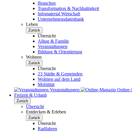
Branchen
Transformation & Nachhaltigkeit
Infomaterial Wirtschaft
Unternehmensdatenbank
Leben
Zurück
Übersicht
Alltag & Familie
Veranstaltungen
Bildung & Orientierung
Wohnen
Zurück
Übersicht
23 Städte & Gemeinden
Wohnen auf dem Land
Mobilität
Veranstaltungen
Online
Freizeit & Urlaub
Zurück
Übersicht
Entdecken & Erleben
Zurück
Übersicht
Radfahren