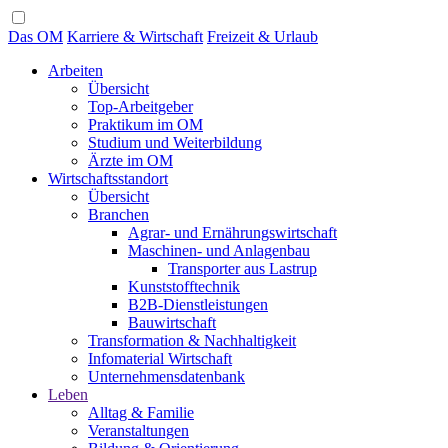
Das OM
Karriere & Wirtschaft
Freizeit & Urlaub
Arbeiten
Übersicht
Top-Arbeitgeber
Praktikum im OM
Studium und Weiterbildung
Ärzte im OM
Wirtschaftsstandort
Übersicht
Branchen
Agrar- und Ernährungswirtschaft
Maschinen- und Anlagenbau
Transporter aus Lastrup
Kunststofftechnik
B2B-Dienstleistungen
Bauwirtschaft
Transformation & Nachhaltigkeit
Infomaterial Wirtschaft
Unternehmensdatenbank
Leben
Alltag & Familie
Veranstaltungen