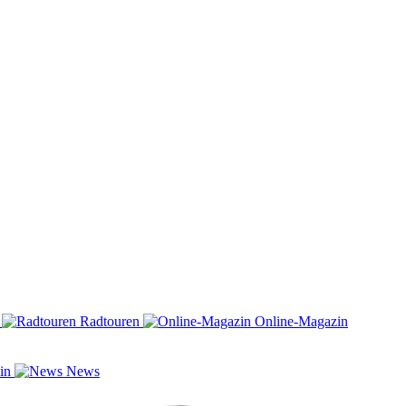
n
Radtouren
Online-Magazin
zin
News