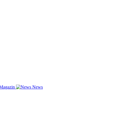
-Magazin
News