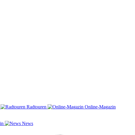
n
Radtouren
Online-Magazin
zin
News