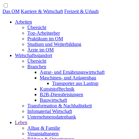
Das OM
Karriere & Wirtschaft
Freizeit & Urlaub
Arbeiten
Übersicht
Top-Arbeitgeber
Praktikum im OM
Studium und Weiterbildung
Ärzte im OM
Wirtschaftsstandort
Übersicht
Branchen
Agrar- und Ernährungswirtschaft
Maschinen- und Anlagenbau
Transporter aus Lastrup
Kunststofftechnik
B2B-Dienstleistungen
Bauwirtschaft
Transformation & Nachhaltigkeit
Infomaterial Wirtschaft
Unternehmensdatenbank
Leben
Alltag & Familie
Veranstaltungen