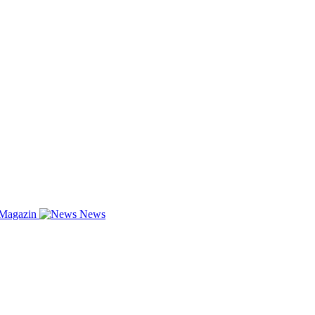
-Magazin
News