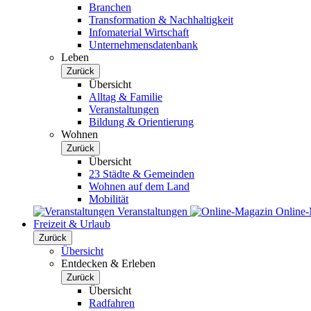
Branchen
Transformation & Nachhaltigkeit
Infomaterial Wirtschaft
Unternehmensdatenbank
Leben
Zurück
Übersicht
Alltag & Familie
Veranstaltungen
Bildung & Orientierung
Wohnen
Zurück
Übersicht
23 Städte & Gemeinden
Wohnen auf dem Land
Mobilität
Veranstaltungen
Online
Freizeit & Urlaub
Zurück
Übersicht
Entdecken & Erleben
Zurück
Übersicht
Radfahren